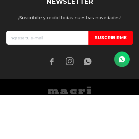
NEWSLETTER
¡Suscribite y recibí todas nuestras novedades!
SUSCRIBIRME


