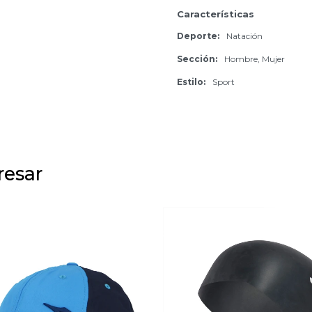
Características
Deporte
Natación
Sección
Hombre, Mujer
Estilo
Sport
resar