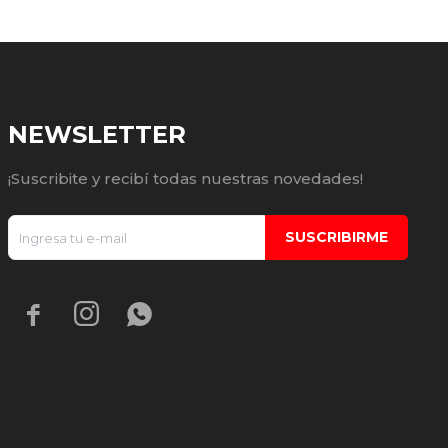
NEWSLETTER
¡Suscribite y recibí todas nuestras novedades!
SUSCRIBIRME


