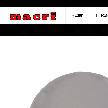
MUJER
NIÑOS