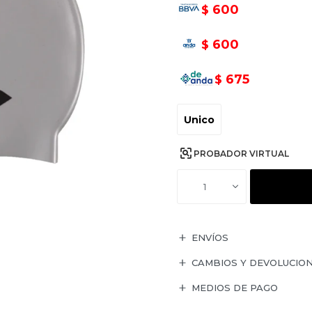
600
$
600
$
675
$
Unico
PROBADOR VIRTUAL
1
ENVÍOS
CAMBIOS Y DEVOLUCIO
MEDIOS DE PAGO