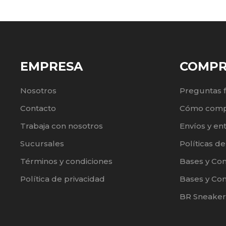
EMPRESA
COMP
Nosotros
Preguntas 
Contacto
Cómo comp
Trabaja con nosotros
Envíos y en
Sucursales
Políticas d
Términos y condiciones
Bases y Co
Política de privacidad
Bases y Con
BR Sneaker