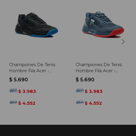
Championes De Tenis
Championes De Tenis
Hombre Fila Acer -
Hombre Fila Acer -
Negro-azul
Marino-grafito
$
5.690
$
5.690
3.983
3.983
$
$
4.552
4.552
$
$