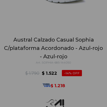
Austral Calzado Casual Sophia
C/plataforma Acordonado - Azul-rojo
- Azul-rojo
SOPHIA-685-144050
$
1.790
$
1.522
14
1.218
$