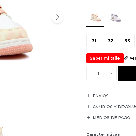
31
32
33
Saber mi talle
Ve
1
ENVÍOS
CAMBIOS Y DEVOLU
MEDIOS DE PAGO
Características