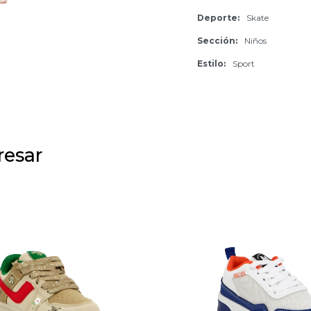
Deporte
Skate
Sección
Niños
Estilo
Sport
resar