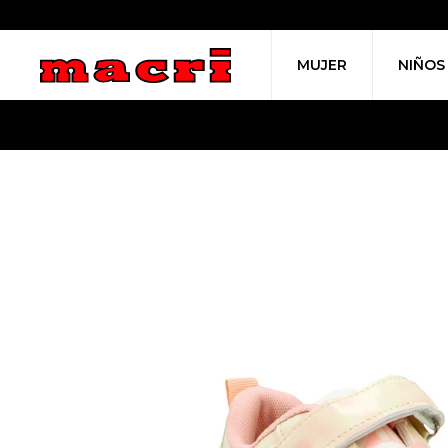
MUJER
NIÑOS