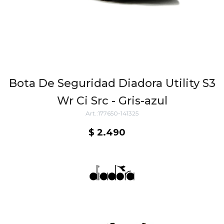
Bota De Seguridad Diadora Utility S3
Wr Ci Src - Gris-azul
177650-141325
$
2.490