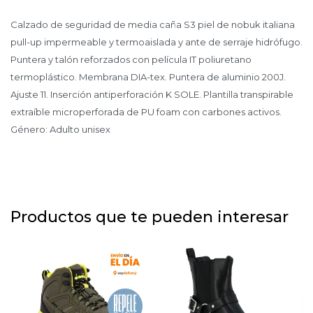
Calzado de seguridad de media caña S3 piel de nobuk italiana
pull-up impermeable y termoaislada y ante de serraje hidrófugo.
Puntera y talón reforzados con película IT poliuretano
termoplástico. Membrana DIA-tex. Puntera de aluminio 200J.
Ajuste 11. Inserción antiperforación K SOLE. Plantilla transpirable
extraíble microperforada de PU foam con carbones activos.
Género: Adulto unisex
Productos que te pueden interesar