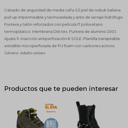
Calzado de seguridad de media caña S3 piel de nobuk italiana
pull-up impermeable y termoaislada y ante de serraje hidrófugo.
Puntera y talón reforzados con película IT poliuretano
termoplástico. Membrana DIA-tex. Puntera de aluminio 200J.
Ajuste 11. Inserción antiperforación K SOLE. Plantilla transpirable
extraíble microperforada de PU foam con carbones activos.
Género: Adulto unisex
Productos que te pueden interesar