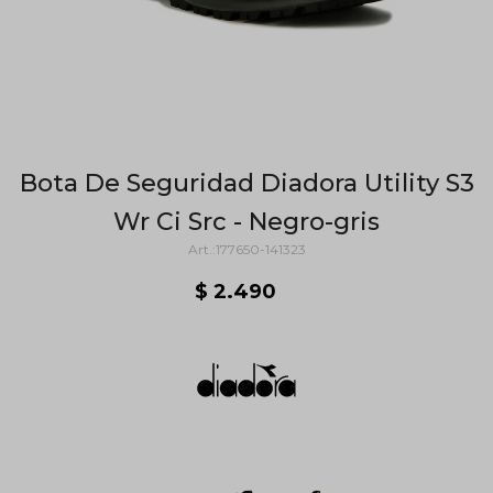
Bota De Seguridad Diadora Utility S3
Wr Ci Src - Negro-gris
177650-141323
$
2.490