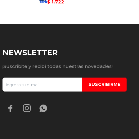
1.722
$
NEWSLETTER
¡Suscribite y recibí todas nuestras novedades!
SUSCRIBIRME


