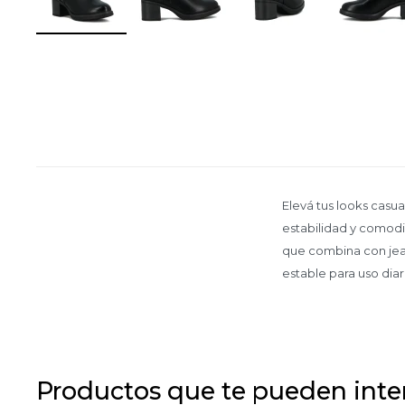
Elevá tus looks casu
estabilidad y comodi
que combina con jean
estable para uso diar
Productos que te pueden inte