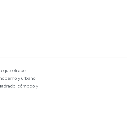
do que ofrece
e moderno y urbano
 cuadrado: cómodo y