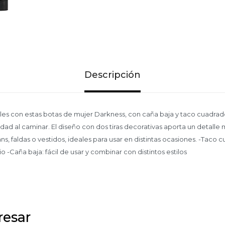
Descripción
ales con estas botas de mujer Darkness, con caña baja y taco cuadra
dad al caminar. El diseño con dos tiras decorativas aporta un detall
s, faldas o vestidos, ideales para usar en distintas ocasiones. -Taco
io -Caña baja: fácil de usar y combinar con distintos estilos
resar