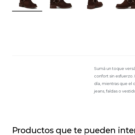
Sumá un toque versát
confort sin esfuerzo
día, mientras que el
jeans, faldas o vesti
Productos que te pueden inte