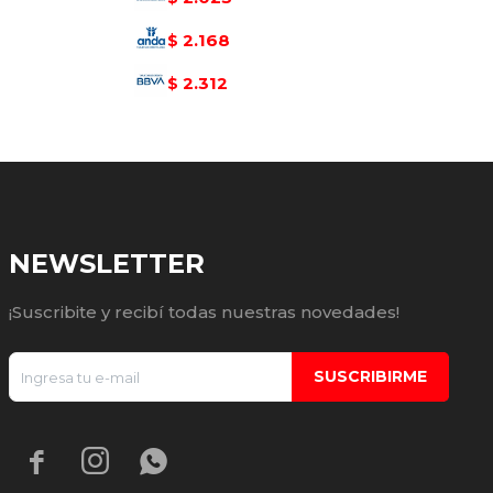
2.168
$
2.312
$
NEWSLETTER
¡Suscribite y recibí todas nuestras novedades!
SUSCRIBIRME


