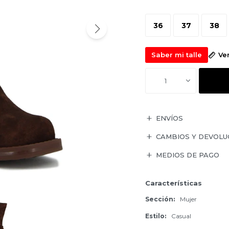
36
37
38
Saber mi talle
Ve
1
ENVÍOS
CAMBIOS Y DEVOLU
MEDIOS DE PAGO
Características
Sección
Mujer
Estilo
Casual