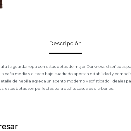
Descripción
il a tu guardarropa con estas botas de mujer Darkness, diseñadas pa
. La caña media y el taco bajo cuadrado aportan estabilidad y comodi
 detalle de hebilla agrega un acento moderno y sofisticado. Ideales 
dos, estas botas son perfectas para outfits casuales o urbanos.
resar