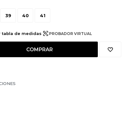
39
40
41
r tabla de medidas
PROBADOR VIRTUAL
COMPRAR
CIONES