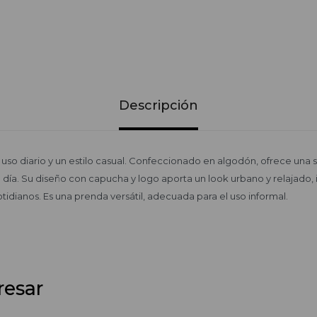
Descripción
 uso diario y un estilo casual. Confeccionado en algodón, ofrece una 
 día. Su diseño con capucha y logo aporta un look urbano y relajado, 
idianos. Es una prenda versátil, adecuada para el uso informal.
resar