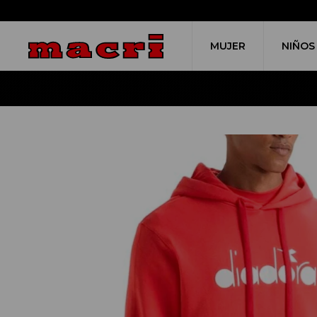
MUJER
NIÑOS