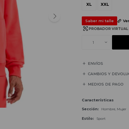
XL
XXL
Saber mi talle
Ve
PROBADOR VIRTUAL
1
ENVÍOS
CAMBIOS Y DEVOLU
MEDIOS DE PAGO
Características
Sección
Hombre, Mujer
Estilo
Sport