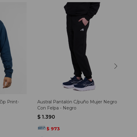
ip Print-
Austral Pantalón C/puño Mujer Negro
Con Felpa - Negro
$
1.390
973
$