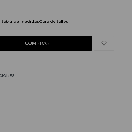
r tabla de medidas
Guía de talles
COMPRAR
CIONES