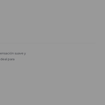
sensación suave y
ideal para