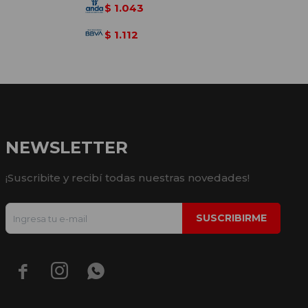
1.043
$
1.112
$
NEWSLETTER
¡Suscribite y recibí todas nuestras novedades!
SUSCRIBIRME


