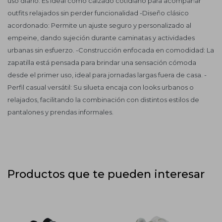
uso diario. Es ideal como calzado cotidiano para acompañar
outfits relajados sin perder funcionalidad -Diseño clásico
acordonado: Permite un ajuste seguro y personalizado al
empeine, dando sujeción durante caminatas y actividades
urbanas sin esfuerzo. -Construcción enfocada en comodidad: La
zapatilla está pensada para brindar una sensación cómoda
desde el primer uso, ideal para jornadas largas fuera de casa. -
Perfil casual versátil: Su silueta encaja con looks urbanos o
relajados, facilitando la combinación con distintos estilos de
pantalones y prendas informales.
Productos que te pueden interesar