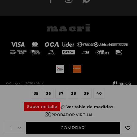
© Copyright 2026 / Macri
35
36
37
38
39
40
Saber mi talle
Ver tabla de medidas
PROBADOR VIRTUAL
Fenicio
COMPRAR
1