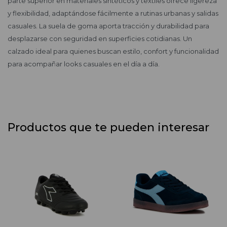
parte superior en materiales sintéticos y textiles ofrece ligereza
y flexibilidad, adaptándose fácilmente a rutinas urbanas y salidas
casuales. La suela de goma aporta tracción y durabilidad para
desplazarse con seguridad en superficies cotidianas. Un
calzado ideal para quienes buscan estilo, confort y funcionalidad
para acompañar looks casuales en el día a día.
Productos que te pueden interesar