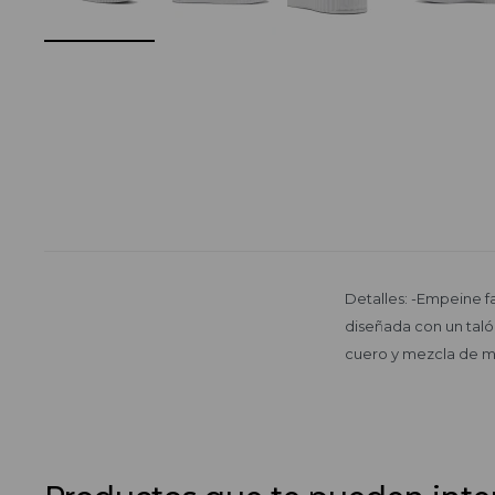
Detalles: -Empeine 
diseñada con un tal
cuero y mezcla de ma