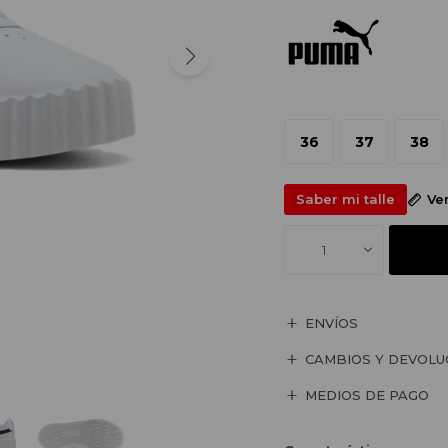
36
37
38
Saber mi talle
Ve
1
ENVÍOS
CAMBIOS Y DEVOLU
MEDIOS DE PAGO