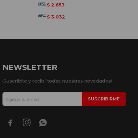
2.653
$
3.032
$
NEWSLETTER
¡Suscribite y recibí todas nuestras novedades!
SUSCRIBIRME


