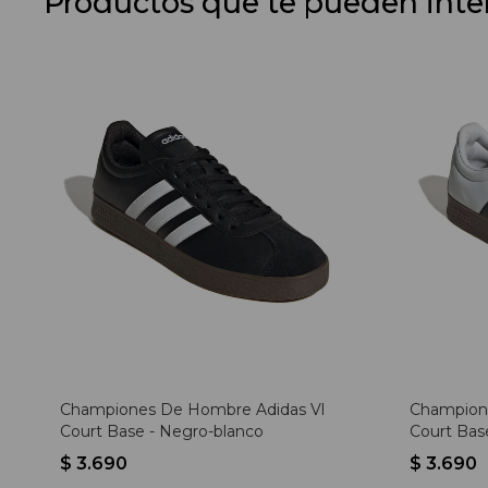
Productos que te pueden inte
Championes De Hombre Adidas Vl
Champion
Court Base - Negro-blanco
Court Bas
$
3.690
$
3.690