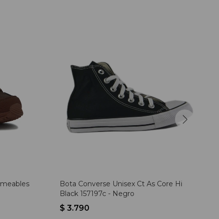
rmeables
Bota Converse Unisex Ct As Core Hi
Black 157197c - Negro
$
3.790