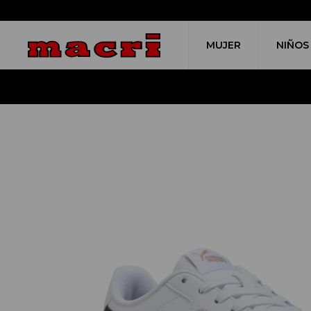
MUJER
NIÑOS