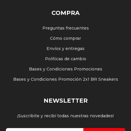
COMPRA
Preguntas frecuentes
Cómo comprar
Envíos y entregas
Políticas de cambio
Bases y Condiciones Promociones
Bases y Condiciones Promoción 2x1 BR Sneakers
NEWSLETTER
¡Suscribite y recibí todas nuestras novedades!