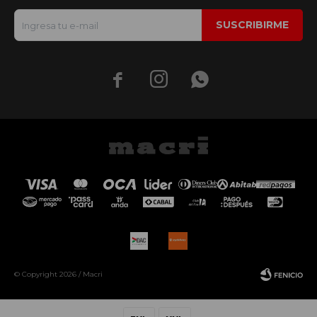
SUSCRIBIRME



© Copyright 2026 / Macri