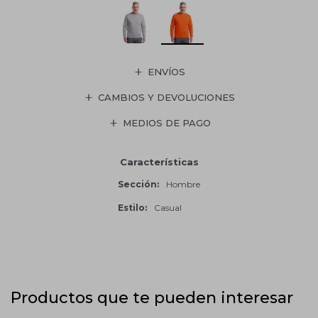
ENVÍOS
CAMBIOS Y DEVOLUCIONES
MEDIOS DE PAGO
Características
Sección
Hombre
Estilo
Casual
Productos que te pueden interesar