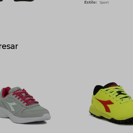
Estilo
Sport
resar