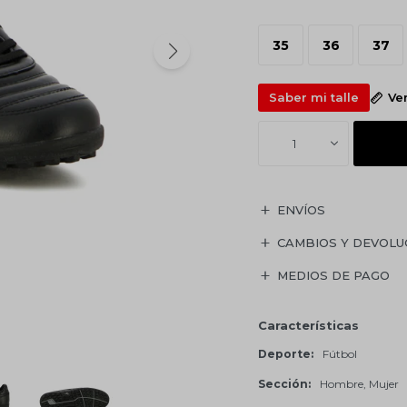
35
36
37
Saber mi talle
Ve
1
ENVÍOS
CAMBIOS Y DEVOLU
MEDIOS DE PAGO
Características
Deporte
Fútbol
Sección
Hombre, Mujer