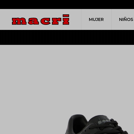
MUJER
NIÑOS