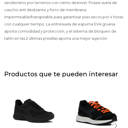
senderismo por terrenos con cierto desnivel. Posee suela de
caucho anti deslizante y forro de membrana
impermeable/transpirable para garantizar pies secos por 4 horas
con cualquier tiempo. La entresuela de espuma EVA gruesa
aporta comodidad y protección, y el sistema de bloqueo de
talón en las 2 últimas presillas aporta una mejor sujeción.
Productos que te pueden interesar