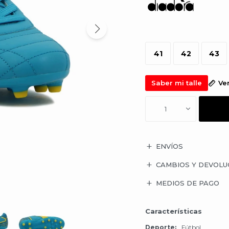
41
42
43
Saber mi talle
Ve
1
ENVÍOS
CAMBIOS Y DEVOLU
MEDIOS DE PAGO
Características
Deporte
Fútbol