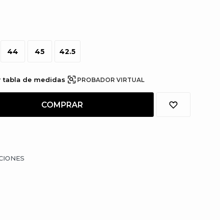
44
45
42.5
r tabla de medidas
PROBADOR VIRTUAL
COMPRAR
CIONES