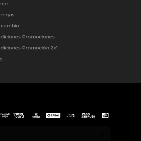
rar
tregas
e cambio
ndiciones Promociones
diciones Promoción 2x1
s