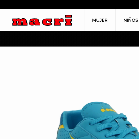
MUJER
NIÑOS