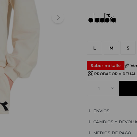
L
M
S
Saber mi talle
Ve
PROBADOR VIRTUAL
1
ENVÍOS
CAMBIOS Y DEVOLU
MEDIOS DE PAGO