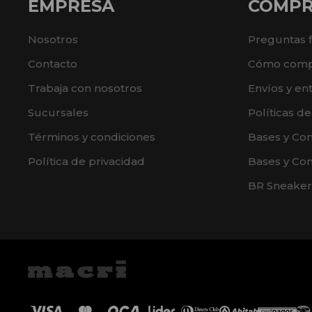
EMPRESA
COMP
Nosotros
Preguntas 
Contacto
Cómo comp
Trabaja con nosotros
Envíos y en
Sucursales
Políticas d
Términos y condiciones
Bases y Co
Política de privacidad
Bases y Con
BR Sneaker