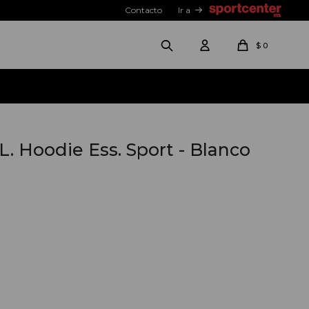
Contacto
Ir a
$
0
L. Hoodie Ess. Sport - Blanco