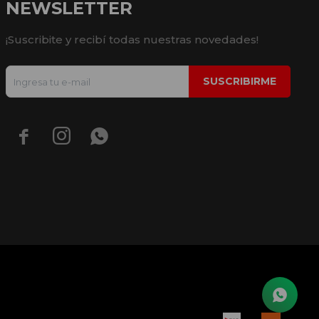
NEWSLETTER
¡Suscribite y recibí todas nuestras novedades!
SUSCRIBIRME


