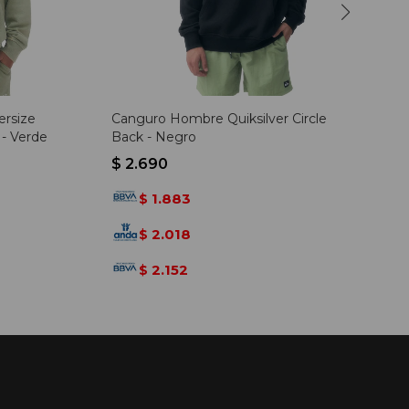
rsize
Canguro Hombre Quiksilver Circle
 - Verde
Back - Negro
$
2.690
1.883
$
2.018
$
2.152
$