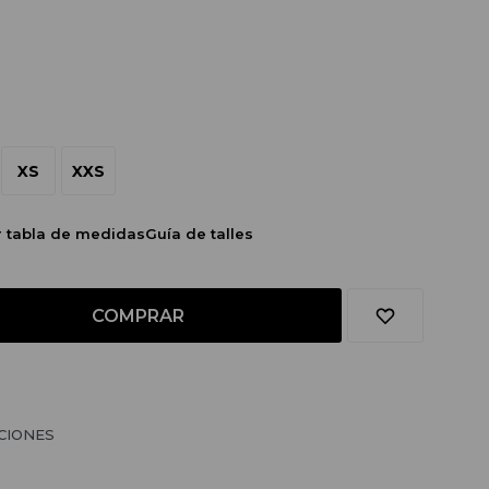
XS
XXS
r tabla de medidas
Guía de talles
COMPRAR
CIONES