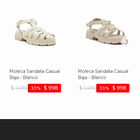
Moleca Sandalia Casual
Moleca Sandalia Casual
Baja - Blanco
Baja - Blanco
$
1.490
$
998
$
1.490
$
998
33
33