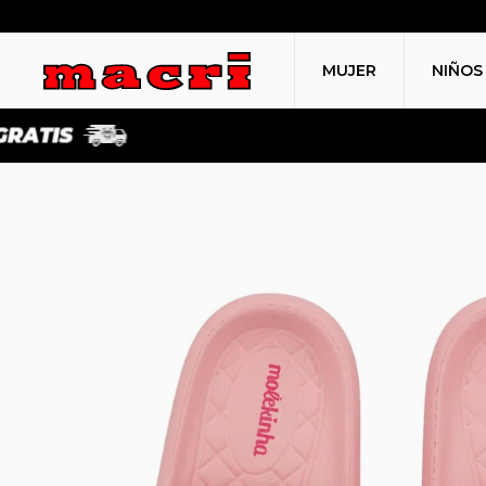
MUJER
NIÑOS