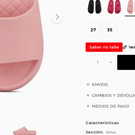
27
35
Saber mi talle
Ve
1
ENVÍOS
CAMBIOS Y DEVOLU
MEDIOS DE PAGO
Características
Sección
Niños