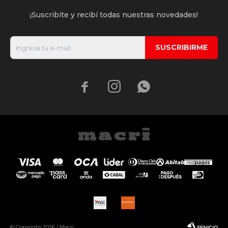
¡Suscribite y recibí todas nuestras novedades!
SUSCRIBIRME



© Copyright 2026 / Macri