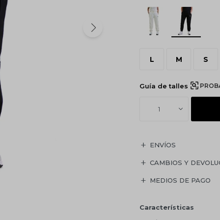
L
M
S
Guía de talles
PROB
1
ENVÍOS
CAMBIOS Y DEVOLU
MEDIOS DE PAGO
Características