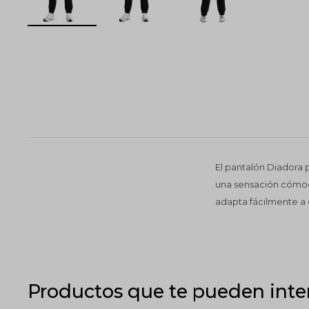
El pantalón Diadora p
una sensación cómoda
adapta fácilmente a d
Productos que te pueden inte