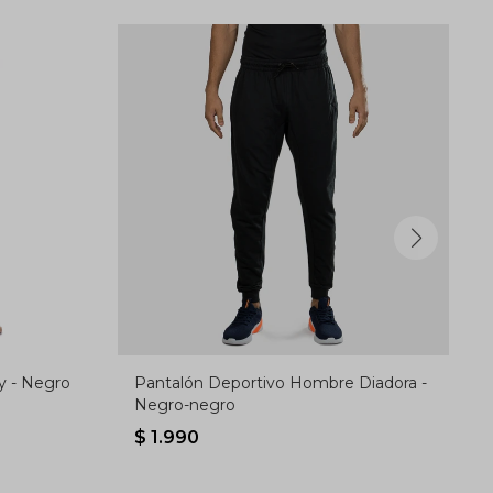
y - Negro
Pantalón Deportivo Hombre Diadora -
Negro-negro
$
1.990