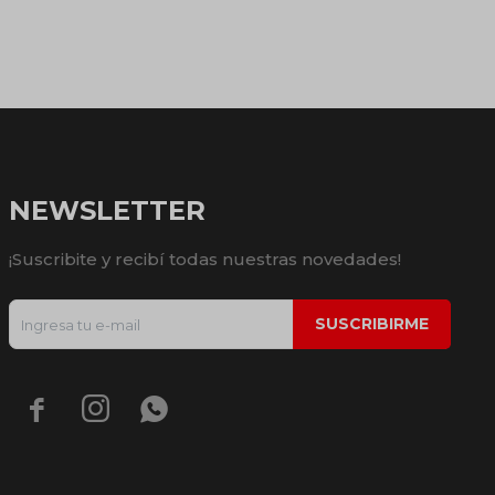
NEWSLETTER
¡Suscribite y recibí todas nuestras novedades!
SUSCRIBIRME


