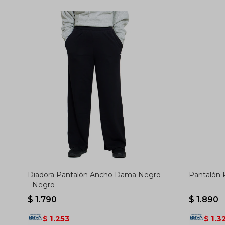
Diadora Pantalón Ancho Dama Negro
Pantalón 
- Negro
$
1.790
$
1.890
1.253
1.3
$
$