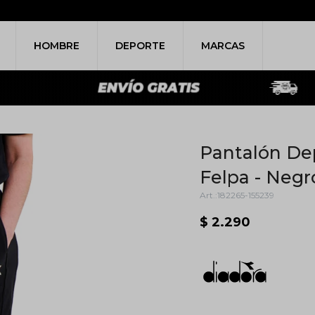
HOMBRE
DEPORTE
MARCAS
Pantalón De
Felpa - Negr
182265-155239
$
2.290