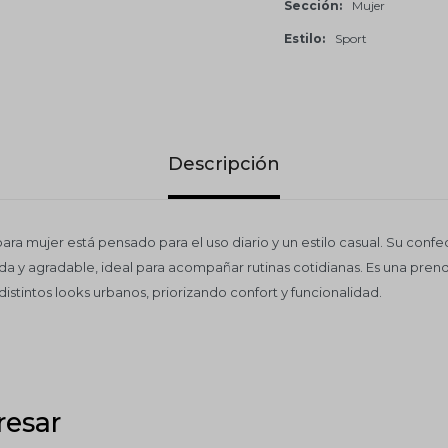
Sección
Mujer
Estilo
Sport
Descripción
ara mujer está pensado para el uso diario y un estilo casual. Su conf
 y agradable, ideal para acompañar rutinas cotidianas. Es una prenda
istintos looks urbanos, priorizando confort y funcionalidad.
resar