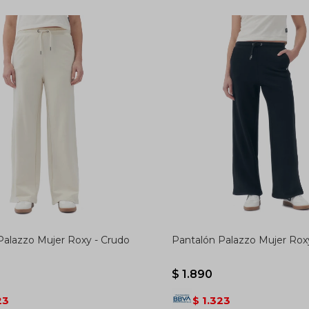
Palazzo Mujer Roxy - Crudo
Pantalón Palazzo Mujer Rox
$
1.890
23
1.323
$