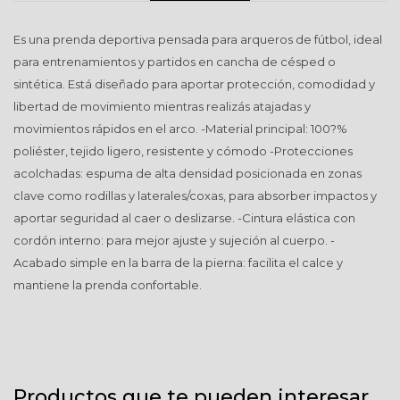
Es una prenda deportiva pensada para arqueros de fútbol, ideal
para entrenamientos y partidos en cancha de césped o
sintética. Está diseñado para aportar protección, comodidad y
libertad de movimiento mientras realizás atajadas y
movimientos rápidos en el arco. -Material principal: 100?%
poliéster, tejido ligero, resistente y cómodo -Protecciones
acolchadas: espuma de alta densidad posicionada en zonas
clave como rodillas y laterales/coxas, para absorber impactos y
aportar seguridad al caer o deslizarse. -Cintura elástica con
cordón interno: para mejor ajuste y sujeción al cuerpo. -
Acabado simple en la barra de la pierna: facilita el calce y
mantiene la prenda confortable.
Productos que te pueden interesar