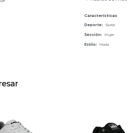
Características
Deporte
Skate
Sección
Mujer
Estilo
Moda
resar