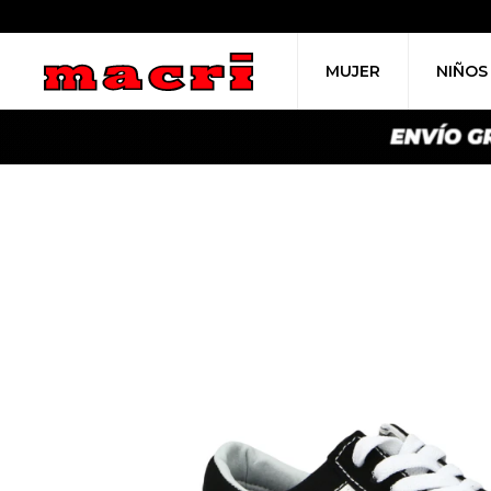
MUJER
NIÑOS