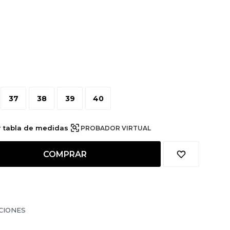
37
38
39
40
r tabla de medidas
PROBADOR VIRTUAL
COMPRAR
CIONES