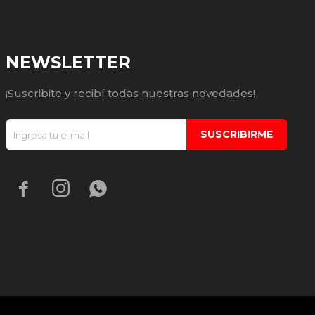
NEWSLETTER
¡Suscribite y recibí todas nuestras novedades!
SUSCRIBIRME


