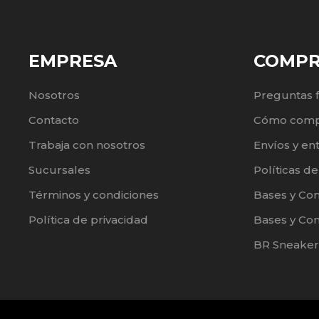
EMPRESA
COMP
Nosotros
Preguntas 
Contacto
Cómo comp
Trabaja con nosotros
Envíos y en
Sucursales
Políticas d
Términos y condiciones
Bases y Co
Política de privacidad
Bases y Con
BR Sneaker