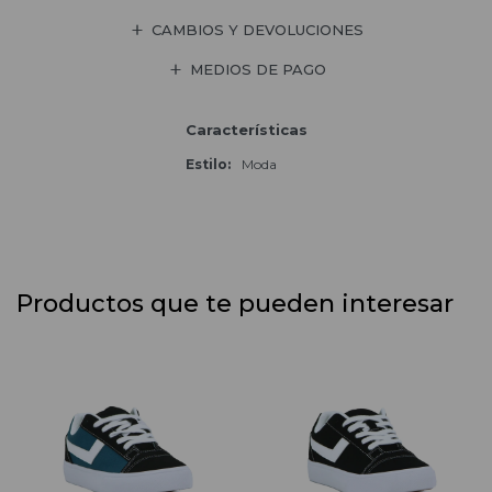
CAMBIOS Y DEVOLUCIONES
MEDIOS DE PAGO
Características
Estilo
Moda
Productos que te pueden interesar