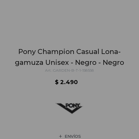
Pony Champion Casual Lona-
gamuza Unisex - Negro - Negro
GARDEN-B-T-1-158558
$
2.490
ENVÍOS