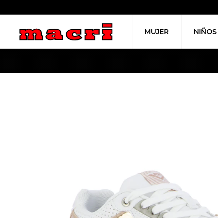
MUJER
NIÑOS