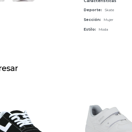
Características
Deporte
Skate
Sección
Mujer
Estilo
Moda
resar