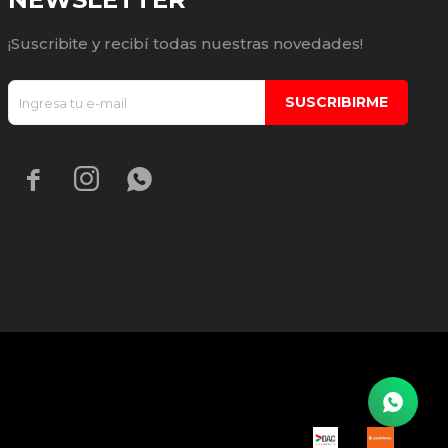
¡Suscribite y recibí todas nuestras novedades!
SUSCRIBIRME


