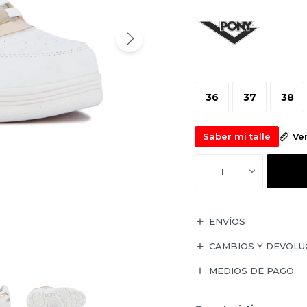
36
37
38
Saber mi talle
Ve
1
ENVÍOS
CAMBIOS Y DEVOLU
MEDIOS DE PAGO