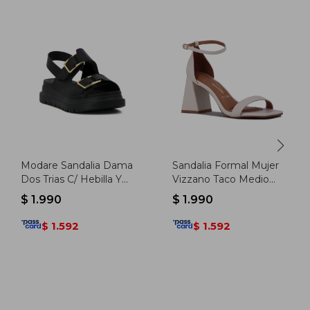
Modare Sandalia Dama
Sandalia Formal Mujer
Dos Trias C/ Hebilla Y
Vizzano Taco Medio
Pulsera - Negro
Con Pulsera - Blanco
$
1.990
$
1.990
1.592
1.592
$
$