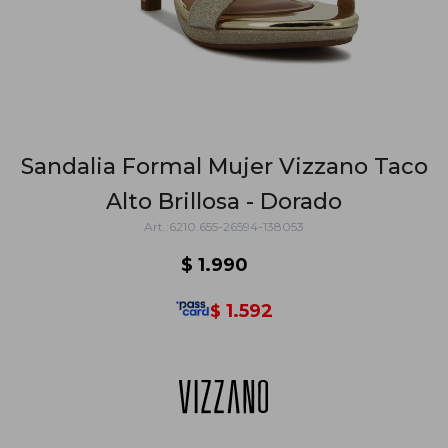
Sandalia Formal Mujer Vizzano Taco
Alto Brillosa - Dorado
6210.655-26594-138053
$
1.990
1.592
$