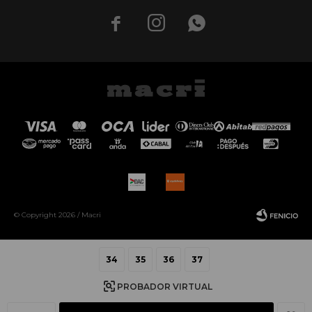



© Copyright 2026 / Macri
34
35
36
37
PROBADOR VIRTUAL
Fenicio