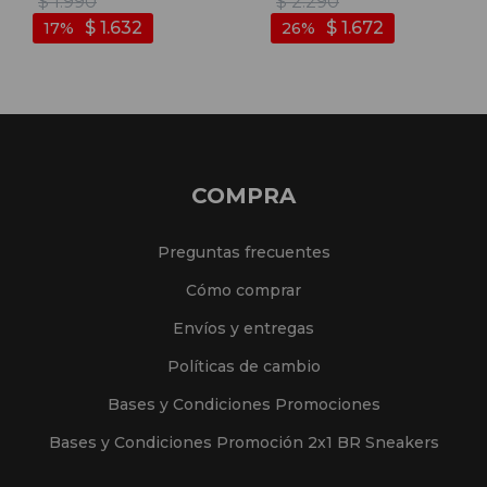
$
1.990
$
2.290
$
1.632
$
1.672
17
26
COMPRA
Preguntas frecuentes
Cómo comprar
Envíos y entregas
Políticas de cambio
Bases y Condiciones Promociones
Bases y Condiciones Promoción 2x1 BR Sneakers