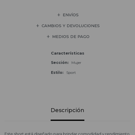
ENVÍOS
CAMBIOS Y DEVOLUCIONES
MEDIOS DE PAGO
Características
Sección
Mujer
Estilo
Sport
Descripción
Este short está diseñado para brindar comodidad y rendimiento