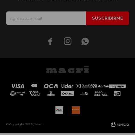
SUSCRIBIRME



© Copyright 2026 / Macri