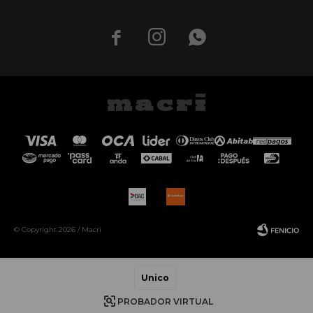



© Copyright 2026 / Macri
Unico
PROBADOR VIRTUAL