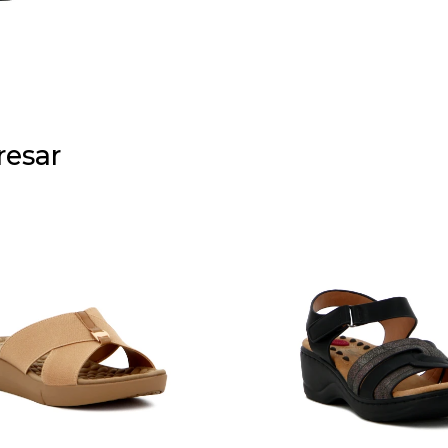
resar