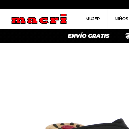
MUJER
NIÑOS