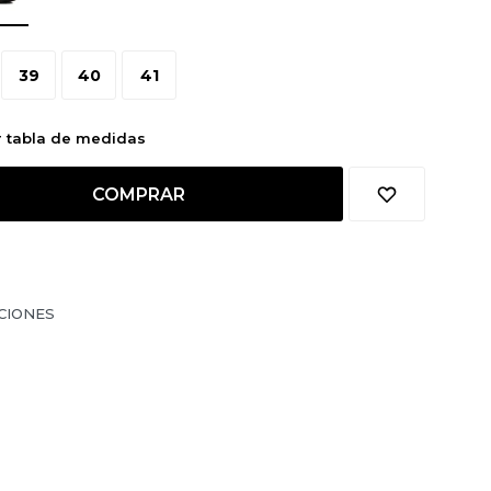
39
40
41
r tabla de medidas
COMPRAR
CIONES