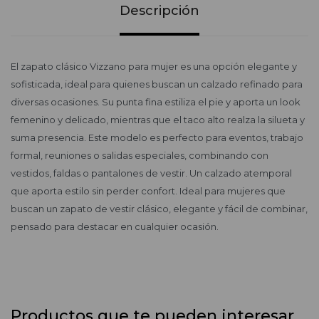
Descripción
El zapato clásico Vizzano para mujer es una opción elegante y
sofisticada, ideal para quienes buscan un calzado refinado para
diversas ocasiones. Su punta fina estiliza el pie y aporta un look
femenino y delicado, mientras que el taco alto realza la silueta y
suma presencia. Este modelo es perfecto para eventos, trabajo
formal, reuniones o salidas especiales, combinando con
vestidos, faldas o pantalones de vestir. Un calzado atemporal
que aporta estilo sin perder confort. Ideal para mujeres que
buscan un zapato de vestir clásico, elegante y fácil de combinar,
pensado para destacar en cualquier ocasión.
Productos que te pueden interesar