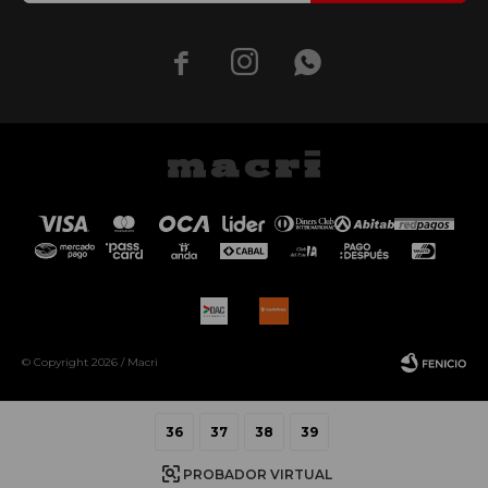



© Copyright 2026 / Macri
36
37
38
39
PROBADOR VIRTUAL