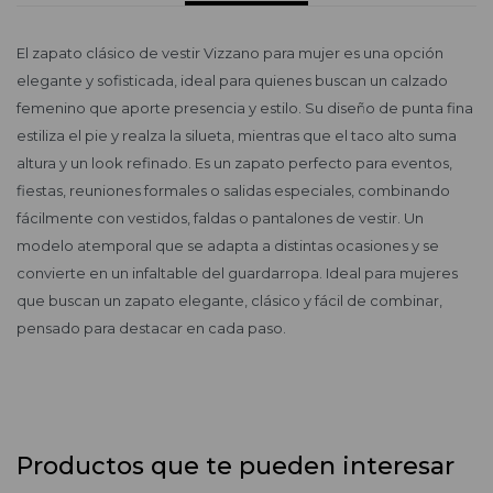
El zapato clásico de vestir Vizzano para mujer es una opción
elegante y sofisticada, ideal para quienes buscan un calzado
femenino que aporte presencia y estilo. Su diseño de punta fina
estiliza el pie y realza la silueta, mientras que el taco alto suma
altura y un look refinado. Es un zapato perfecto para eventos,
fiestas, reuniones formales o salidas especiales, combinando
fácilmente con vestidos, faldas o pantalones de vestir. Un
modelo atemporal que se adapta a distintas ocasiones y se
convierte en un infaltable del guardarropa. Ideal para mujeres
que buscan un zapato elegante, clásico y fácil de combinar,
pensado para destacar en cada paso.
Productos que te pueden interesar