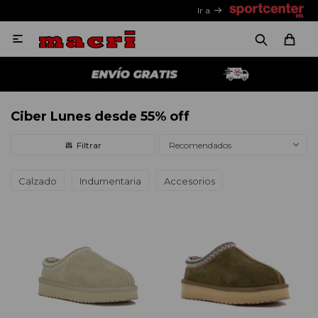
Ir a

Ciber Lunes desde 55% off
Recomendados
Calzado
Indumentaria
Accesorios