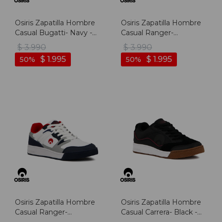
Osiris Zapatilla Hombre
Osiris Zapatilla Hombre
Casual Bugatti- Navy -
Casual Ranger-
Marino
Black/white - Negro-
$
3.990
$
3.990
blanco
$
1.995
$
1.995
50
50
Osiris Zapatilla Hombre
Osiris Zapatilla Hombre
Casual Ranger-
Casual Carrera- Black -