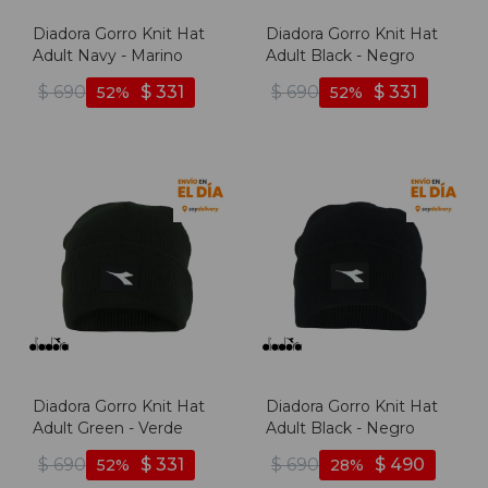
Diadora Gorro Knit Hat
Diadora Gorro Knit Hat
Adult Navy - Marino
Adult Black - Negro
$
690
$
331
$
690
$
331
52
52
Diadora Gorro Knit Hat
Diadora Gorro Knit Hat
Adult Green - Verde
Adult Black - Negro
$
690
$
331
$
690
$
490
52
28