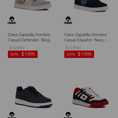
Osiris Zapatilla Hombre
Osiris Zapatilla Hombre
Casual Defender- Beige
Casual Equator- Navy -
- Beige
Marino
$
3.990
$
3.990
$
1.995
$
1.995
50
50