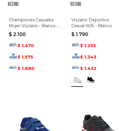
Championes Casuales
Vizzano Deportivo
Mujer Vizzano - Blanco-
Casual W/b - Blanco
rosado
$
2.100
$
1.790
1.470
1.253
$
$
1.575
1.343
$
$
1.680
1.432
$
$