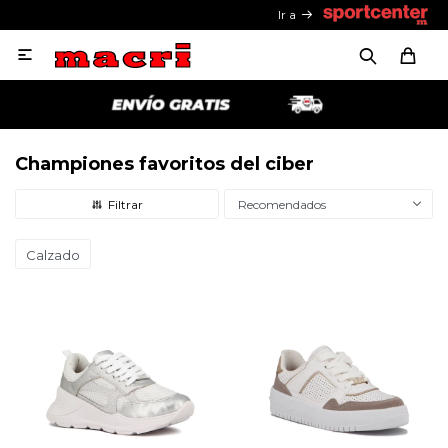
Ir a

Championes favoritos del ciber
Recomendados
Calzado