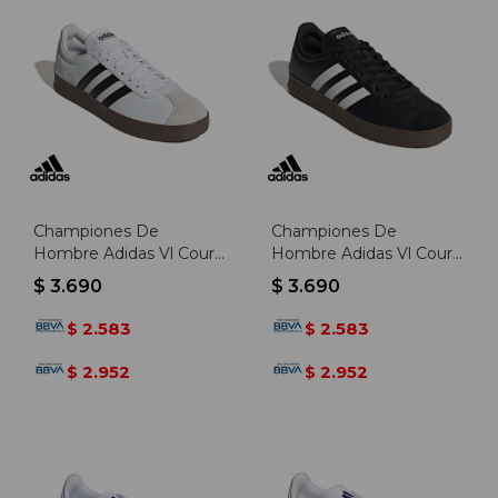
Championes De
Championes De
Hombre Adidas Vl Court
Hombre Adidas Vl Court
Base - Blanco-negro
Base - Negro-blanco
$
3.690
$
3.690
2.583
2.583
$
$
2.952
2.952
$
$