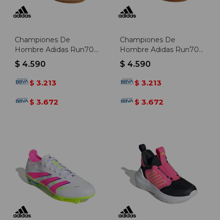
Championes De
Championes De
Hombre Adidas Run70s
Hombre Adidas Run70s
2.0 - Blanco-negro
2.0 - Negro-blanco
$
4.590
$
4.590
3.213
3.213
$
$
3.672
3.672
$
$