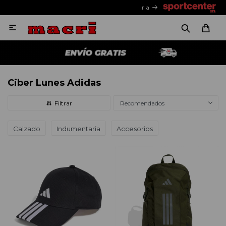
Ir a

Ciber Lunes Adidas
Recomendados
Calzado
Indumentaria
Accesorios