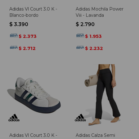
Adidas Vl Court 3.0 K -
Adidas Mochila Power
Blanco-bordo
Viii - Lavanda
$
3.390
$
2.790
2.373
1.953
$
$
2.712
2.232
$
$
Adidas Vl Court 3.0 K -
Adidas Calza Semi