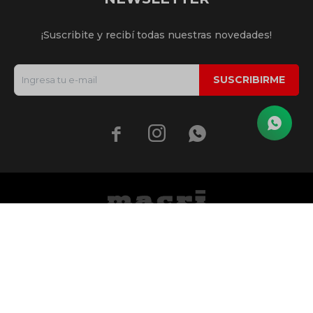
¡Suscribite y recibí todas nuestras novedades!
SUSCRIBIRME


