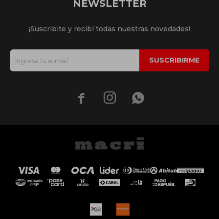
NEWSLETTER
¡Suscribite y recibí todas nuestras novedades!
SUSCRIBIRME


