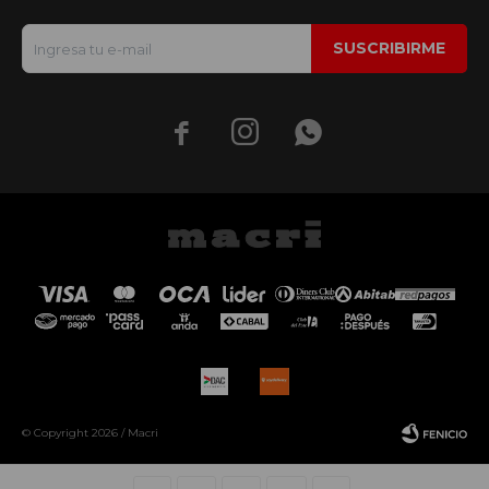
SUSCRIBIRME



© Copyright 2026 / Macri