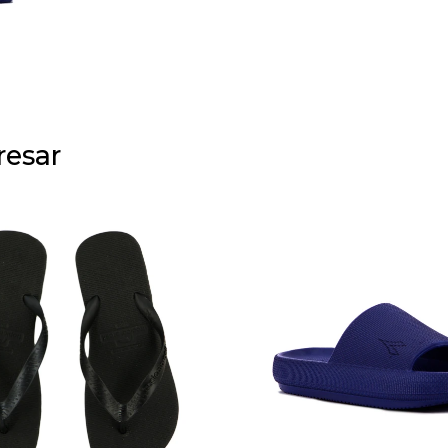
resar