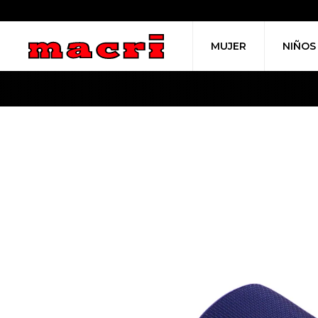
MUJER
NIÑOS