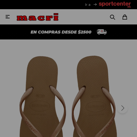
Ir a
