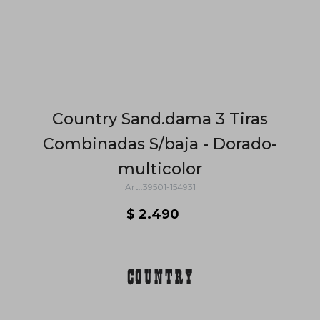
Country Sand.dama 3 Tiras
Combinadas S/baja - Dorado-
multicolor
39501-154931
$
2.490