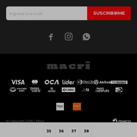
SUSCRIBIRME



© Copyright 2026 / Macri
35
36
37
38