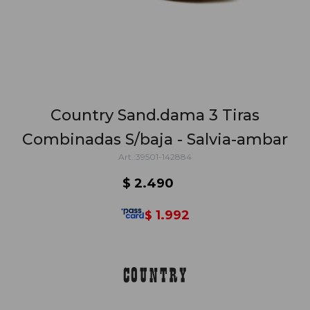
Country Sand.dama 3 Tiras
Combinadas S/baja - Salvia-ambar
39501-142884
$
2.490
1.992
$