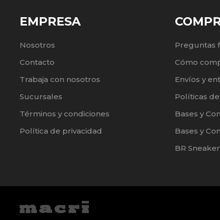
EMPRESA
COMP
Nosotros
Preguntas 
Contacto
Cómo comp
Trabaja con nosotros
Envíos y en
Sucursales
Políticas d
Términos y condiciones
Bases y Co
Política de privacidad
Bases y Con
BR Sneaker