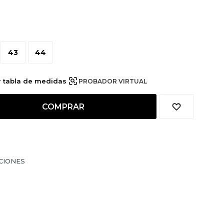
43
44
r tabla de medidas
PROBADOR VIRTUAL
COMPRAR
CIONES