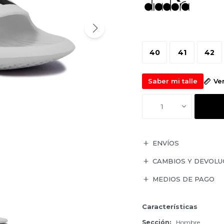
40
41
42
Saber mi talle
Ve
1
ENVÍOS
CAMBIOS Y DEVOLU
MEDIOS DE PAGO
Características
Sección
Hombre