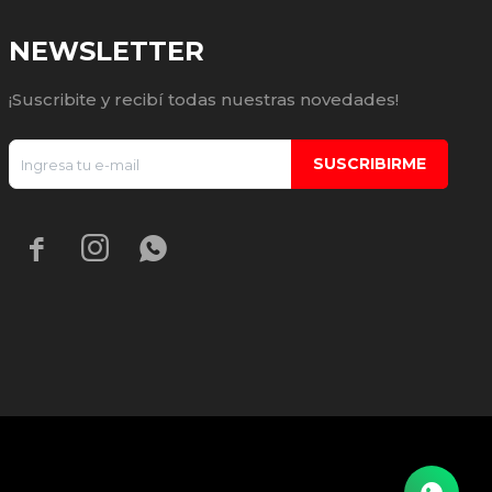
NEWSLETTER
¡Suscribite y recibí todas nuestras novedades!
SUSCRIBIRME


