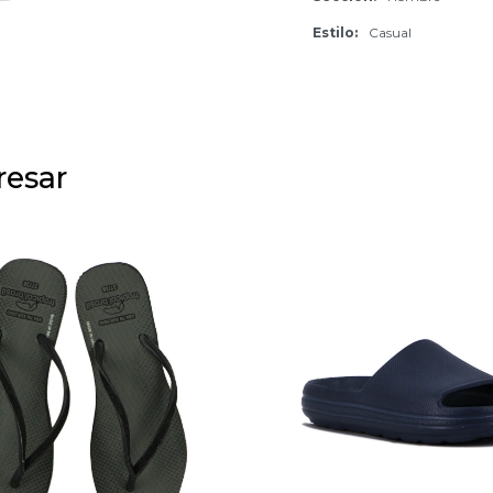
Estilo
Casual
resar