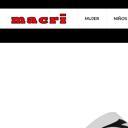
MUJER
NIÑOS