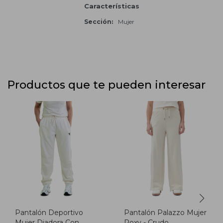
Características
Sección
Mujer
Productos que te pueden interesar
Pantalón Deportivo
Pantalón Palazzo Mujer
Mujer Diadora Con
Roxy - Crudo