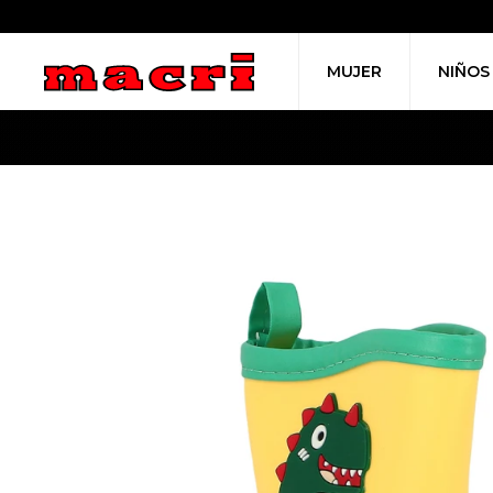
MUJER
NIÑOS