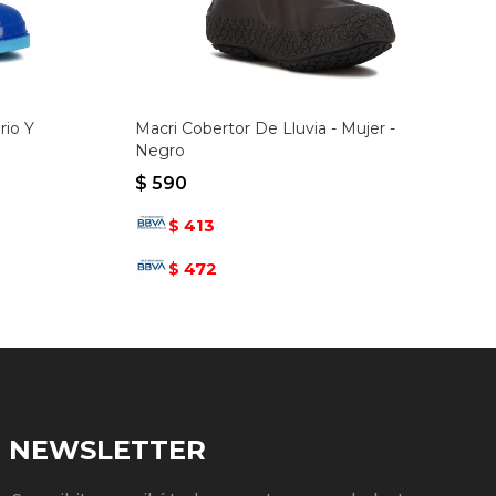
rio Y
Macri Cobertor De Lluvia - Mujer -
Negro
$
590
413
$
472
$
NEWSLETTER