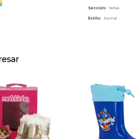
Sección
Niños
Estilo
Formal
resar