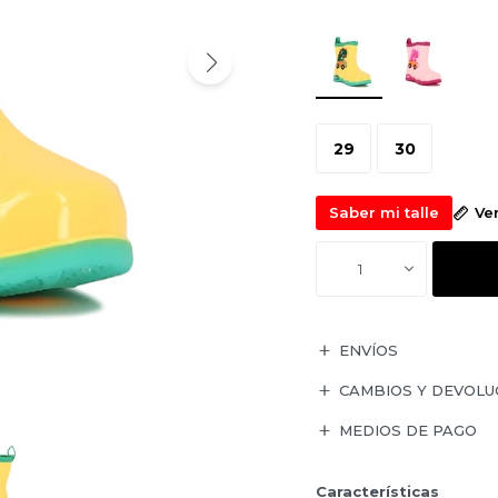
29
30
Saber mi talle
Ve
1
ENVÍOS
CAMBIOS Y DEVOLU
MEDIOS DE PAGO
Características