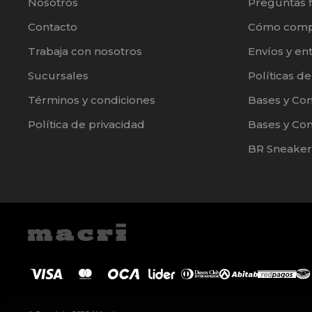
Nosotros
Preguntas 
Contacto
Cómo comp
Trabaja con nosotros
Envíos y en
Sucursales
Políticas d
Términos y condiciones
Bases y Co
Política de privacidad
Bases y Con
BR Sneaker